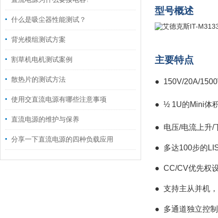
型号概述
什么是吸尘器性能测试？
背光模组测试方案
主要特点
割草机电机测试案例
散热片的测试方法
● 150V/20A/150
使用交直流电源有哪些注意事项
●
½ 1U的Min
直流电源的维护与保养
●
电压/电流上升
分享一下直流电源的四种负载应用
●
多达100步的
●
CC/CV优先权
●
支持主从并机，
●
多通道独立控制