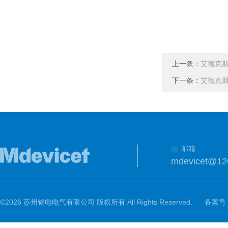
上一条：
艾德克斯
下一条：
艾德克斯
邮箱
mdevicet@12
©2026 苏州铭电电气有限公司 版权所有 All Rights Reserved.
备案号