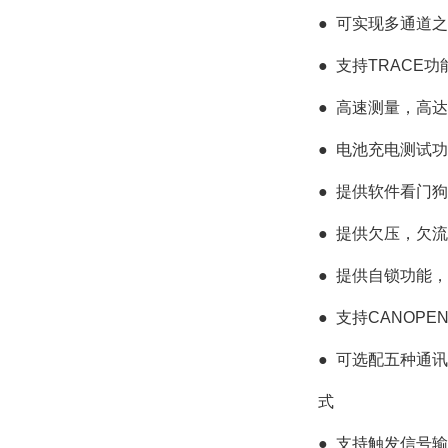
●
可实现多通道之
●
支持TRACE
●
高速测量，高达1
●
电池充电测试功
●
提供软件看门狗
●
提供欠压，欠流
●
提供自锁功能，
●
支持CANOPEN
●
可选配五种通讯卡
式
●
支持触发信号输