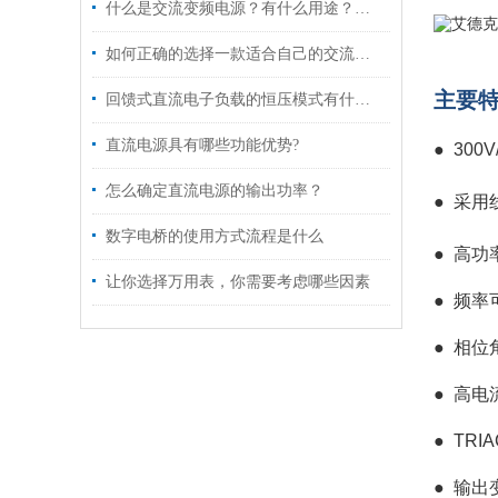
什么是交流变频电源？有什么用途？主要应用哪方面？
如何正确的选择一款适合自己的交流电源
主
要
回馈式直流电子负载的恒压模式有什么用途?
直流电源具有哪些功能优势?
● 300V
怎么确定直流电源的输出功率？
●
采用
数字电桥的使用方式流程是什么
●
高功
让你选择万用表，你需要考虑哪些因素
●
频率可
●
相位角
●
高电
●
TRI
●
输出