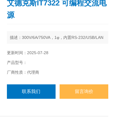
艾德克斯IT7322 可编程交流电
源
描述：
300V/6A/750VA，1φ，内置RS-232/USB/LAN
更新时间：2025-07-28
产品型号：
厂商性质：代理商
联系我们
留言询价