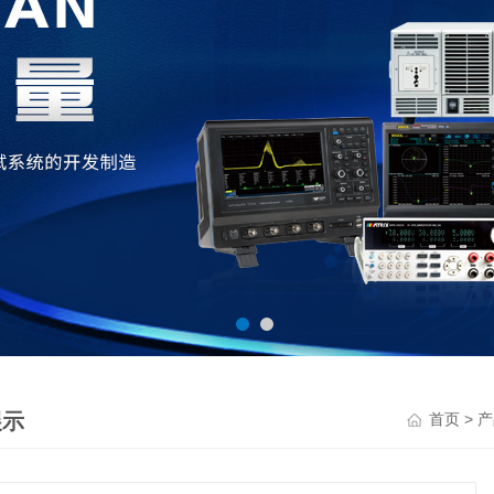
展示
>
首页
产