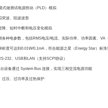
ST模式做测试电源扰动（PLD）模拟
拟突波、陷波波形
暂降、短时中断和电压变化模拟
测各种电参数，包括RMS电压/电流、实际功率、功率因素、VA
析度可达到0.01W/0.1mA，符合能源之星（Energy Star）标
S-232、USB和LAN（支持SCPI协议）
台设备通过 System Bus 连接，实现三相交流电源功能
、过压、过功率及过热保护