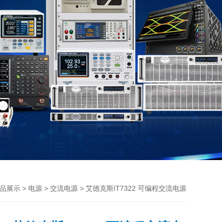
>
>
> 艾德克斯IT7322 可编程交流电源
品展示
电源
交流电源