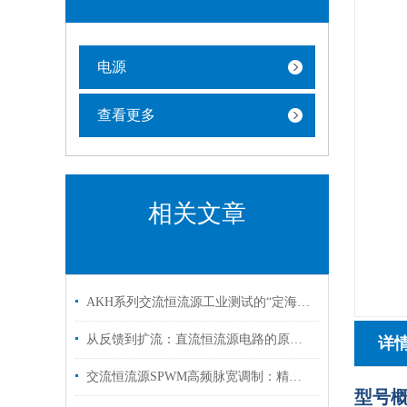
电源
查看更多
相关文章
AKH系列交流恒流源工业测试的“定海神针”
从反馈到扩流：直流恒流源电路的原理全解析
详
交流恒流源SPWM高频脉宽调制：精准控流与高效能转换的技术突破
型号