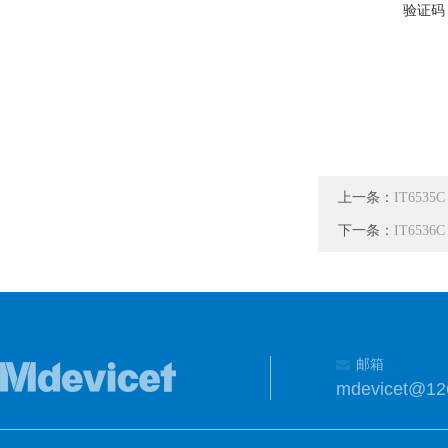
验证码
上一条：
IT65
下一条：
IT65
邮箱
mdevicet@12