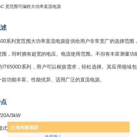
概述
6500系列宽范围大功率直流电源提供给用户非常宽广的选择范围，全
范围，同时拥有超宽的电压、电流使用范围。不但有丰富测量功能、
的IT6500D系列，用户可以根据需求，轻松选择。其应用领
一款功能丰富、性能优异、适用广泛的直流电源。
特点
/20A/3kW
从模式支持并联，主动均流，扩展高达30kW输出能力
欢迎您！