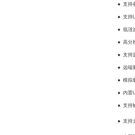
●
支持
●
支持L
●
低涟
●
高分
●
支持源
●
远端
●
模拟
●
内置U
●
支持
●
支持