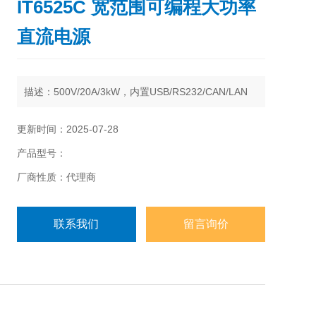
IT6525C 宽范围可编程大功率
直流电源
描述：
500V/20A/3kW，内置USB/RS232/CAN/LAN
更新时间：2025-07-28
产品型号：
厂商性质：代理商
联系我们
留言询价