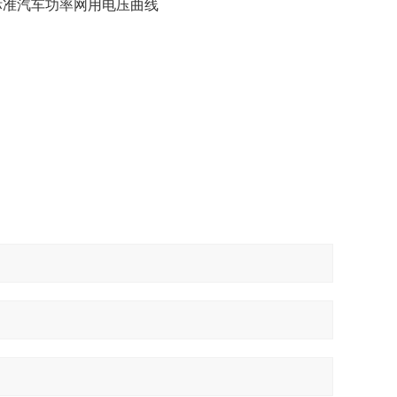
21848标准汽车功率网用电压曲线