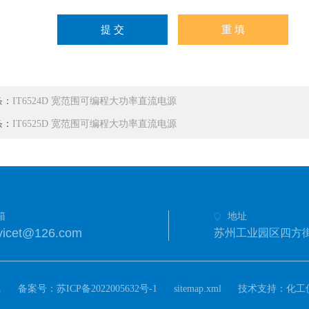
条：
IT6524D 宽范围可编程大功率直流电源
条：
IT6525D 宽范围可编程大功率直流电源
箱
地址
icet@126.com
苏州工业园区四方街
.
备案号：
技术支持：
苏ICP备2022005632号-1
sitemap.xml
化工