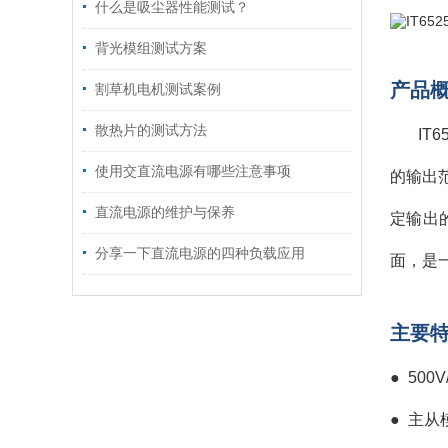
什么是吸尘器性能测试？
背光模组测试方案
产品
割草机电机测试案例
散热片的测试方法
IT
使用交直流电源有哪些注意事项
的输出
直流电源的维护与保养
定输出
分享一下直流电源的四种负载应用
面，是
主要
●
500V
● 主