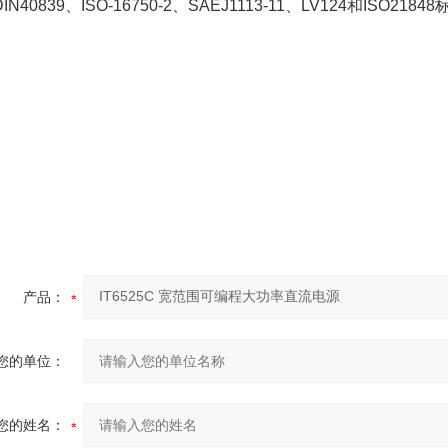
IN40839、ISO-16750-2、SAEJ1113-11、LV124和ISO
产品：
您的单位：
您的姓名：