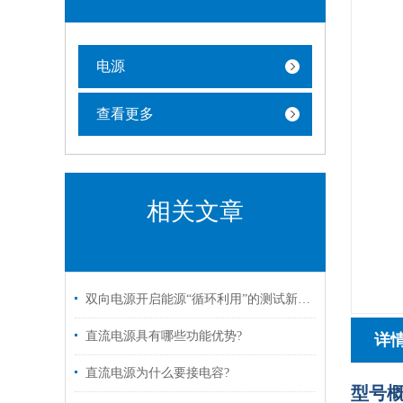
电源
查看更多
相关文章
双向电源开启能源“循环利用”的测试新纪元
直流电源具有哪些功能优势?
详
直流电源为什么要接电容?
型号