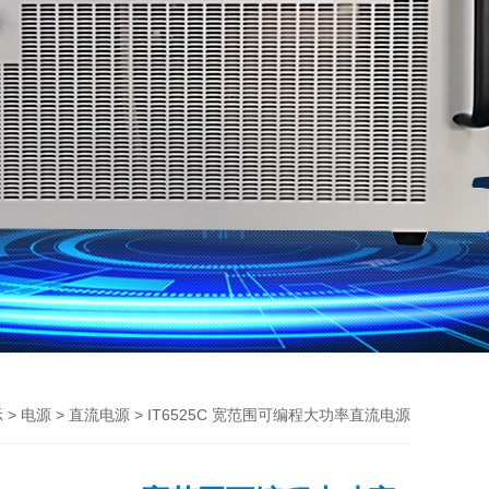
>
>
> IT6525C 宽范围可编程大功率直流电源
示
电源
直流电源