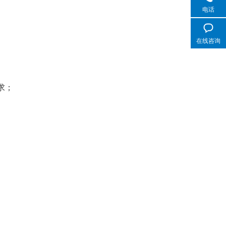
电话
在线咨询
求；