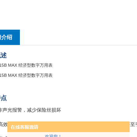
情介绍
概述
特点
操作声光报警，减少保险丝损坏
高效率：减少一线员工因误操作引起的现场测试效率降低，甚至
欢迎您！