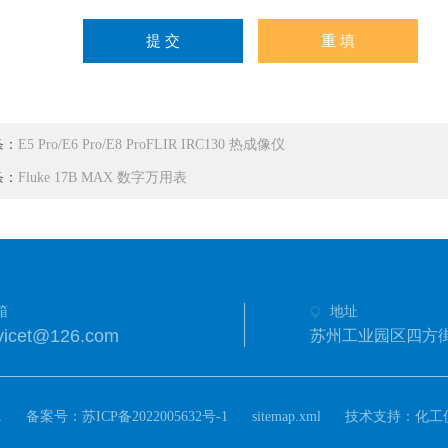
条：
E5 Pro/E6 Pro/E8 ProFLIR IRC130 热成像仪
条：
Fluke 17B MAX 数字万用表
箱
地址
icet@126.com
苏州工业园区四方街
.
备案号：
技术支持：
苏ICP备2022005632号-1
sitemap.xml
化工