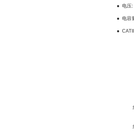
●
电压:
●
电容量
●
CATI