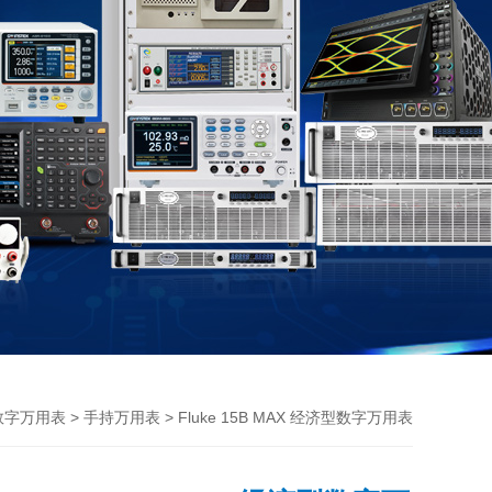
>
> Fluke 15B MAX 经济型数字万用表
数字万用表
手持万用表