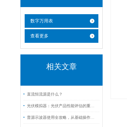
数字万用表
查看更多
相关文章
直流恒流源是什么？
光伏模拟器：光伏产品性能评估的重要工具
普源示波器使用全攻略，从基础操作到高级应用