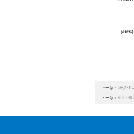
验证码
上一条：
华仪SE
下一条：
SCI 44