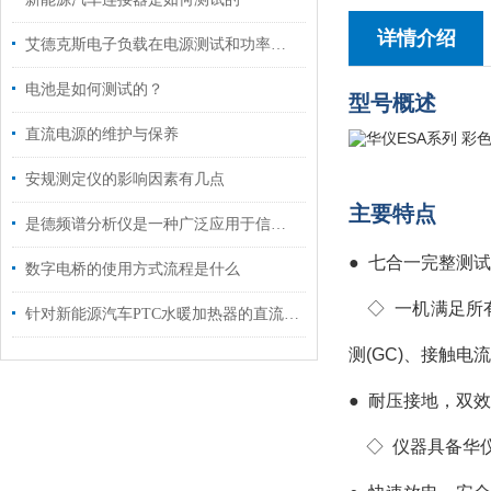
详情介绍
艾德克斯电子负载在电源测试和功率调节方面发挥着重要作用
电池是如何测试的？
型号概述
直流电源的维护与保养
安规测定仪的影响因素有几点
主要特点
是德频谱分析仪是一种广泛应用于信号处理和通信领域的仪器
● 七合一完整测试
数字电桥的使用方式流程是什么
◇ 一机满足所有安
针对新能源汽车PTC水暖加热器的直流测试方案
测(GC)、接触电
●
耐压接地，双效
◇
仪器具备华仪