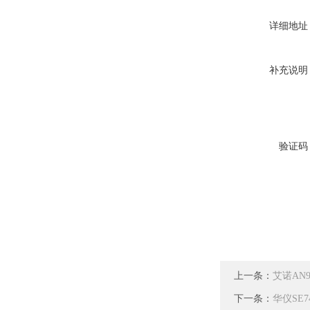
详细地址
补充说明
验证码
上一条：
艾诺AN9
下一条：
华仪SE