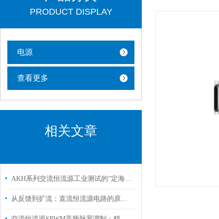
PRODUCT DISPLAY
电源
查看更多
相关文章
AKH系列交流恒流源工业测试的“定海神针”
从反馈到扩流：直流恒流源电路的原理全解析
交流恒流源SPWM高频脉宽调制：精准控流与高效能转换的技术突破