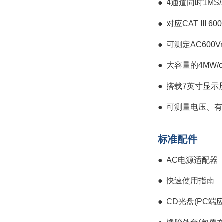
●
4通道同时1MS
●
对应CAT III 60
●
可测定AC600V
●
大容量的4MW/c
●
搭载7英寸显示
●
可测量电压、有
标准配件
●
AC电源适配器
●
快速使用指南
●
CD光盘(PC端