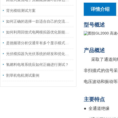
详情介绍
背光模组测试方案
如何正确的选择一款适合自己的交流电源
型号概述
如何利用回馈式电网模拟器优化新能源并网？
是德频谱分析仪通常有多个显示模式，包括对数型和线性型
产品概述
光伏模拟器为光伏系统的研发和优化提供了高效的工具
采取了通道间
氢燃料电堆系统应如何正确进行测试？
非扫描式的信号采
割草机电机测试案例
电压波动和振动等
主要特点
●
全通道绝缘