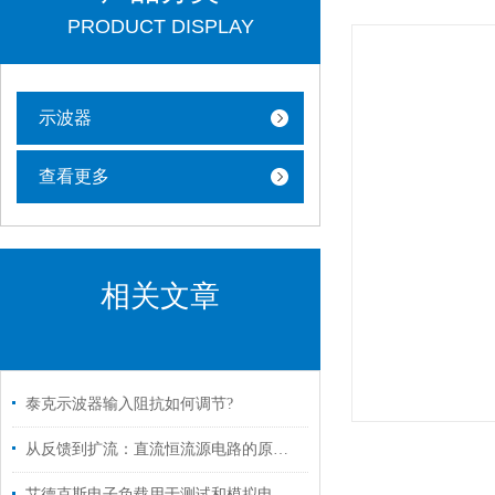
PRODUCT DISPLAY
示波器
查看更多
相关文章
泰克示波器输入阻抗如何调节?
从反馈到扩流：直流恒流源电路的原理全解析
艾德克斯电子负载用于测试和模拟电源的负载条件