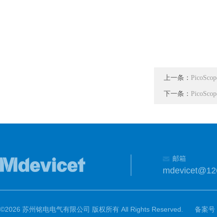
上一条：
PicoS
下一条：
PicoS
邮箱
mdevicet@12
©2026 苏州铭电电气有限公司 版权所有 All Rights Reserved.
备案号