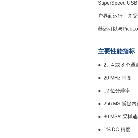
SuperSpeed
户界面运行，并受
器还可以与Pico
主要性能指标
● 2、4 或 8 个通
●
20 MHz 带宽
●
12 位分辨率
●
256 MS 捕捉内
●
80 MS/s 采样
●
1% DC 精度