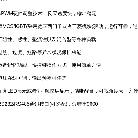
频SPWM硬件调整技术，反应速度快，输出稳定
率MOS/IGBT(采用德国西门子或者三菱模块)驱动，运行可靠，
于阻性、感性、整流性以及混合型等各种负载
过热、过流、短路等异常状况保护功能
参数记忆功能、快捷键操作方式，使用简单方便
电压在线可调，输出频率可任选
高亮LED显示或者7寸触摸屏显示，清晰醒目，可视角度大，方
S232/RS485通讯接口(可选配)，波特率9600