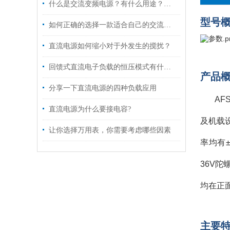
什么是交流变频电源？有什么用途？主要应用哪方面？
型号
如何正确的选择一款适合自己的交流电源
直流电源如何缩小对于外发生的搅扰？
回馈式直流电子负载的恒压模式有什么用途?
产品
分享一下直流电源的四种负载应用
A
直流电源为什么要接电容?
及机载
让你选择万用表，你需要考虑哪些因素
率均有
36V
均在正
主要