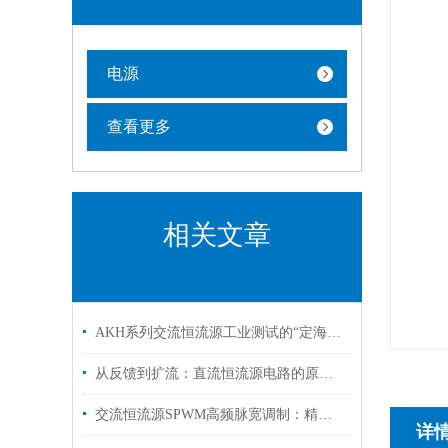
电源
查看更多
相关文章
AKH系列交流恒流源工业测试的“定海神针”
从反馈到扩流：直流恒流源电路的原理全解析
交流恒流源SPWM高频脉宽调制：精准控流与高效能转换的技术突破
详