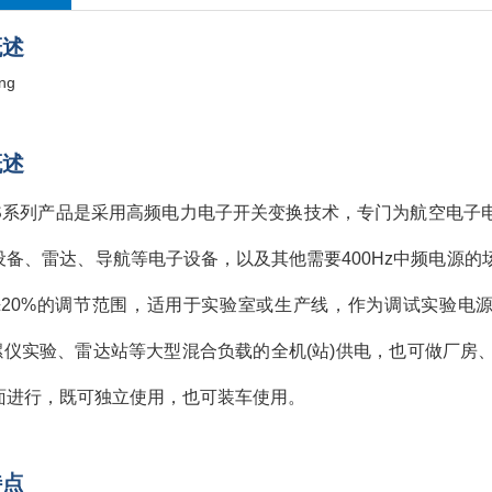
概述
概述
FS系列产品是采用高频电力电子开关变换技术，专门为航空电子电
设备、雷达、导航等电子设备，以及其他需要400Hz中频电源
±20%的调节范围，适用于实验室或生产线，作为调试实验电源；
陀螺仪实验、雷达站等大型混合负载的全机(站)供电，也可做厂
面进行，既可独立使用，也可装车使用。
特点