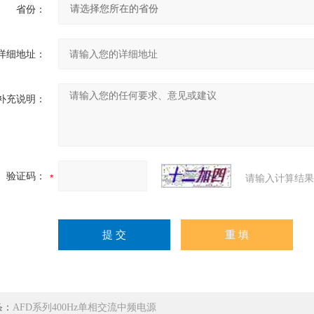
省份：
详细地址：
补充说明：
验证码：
请输入计算结果
条：
AFD系列400Hz单相交流中频电源