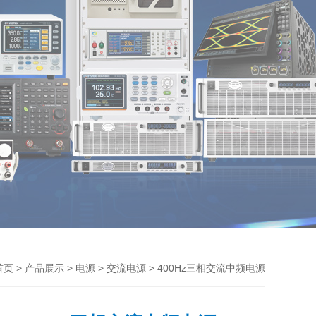
>
>
>
> 400Hz三相交流中频电源
首页
产品展示
电源
交流电源