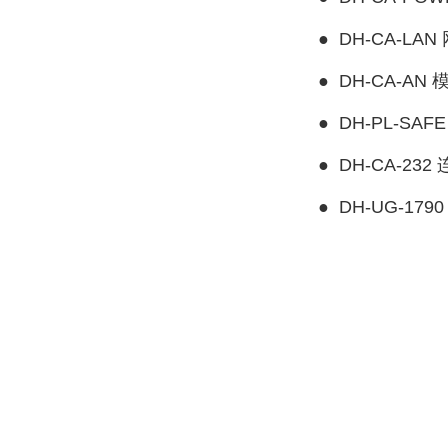
●
DH-CA-LAN
●
DH-CA-AN 
●
DH-PL-SAF
●
DH-CA-232
●
DH-UG-179