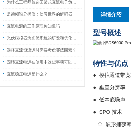
为什么工程师首选回馈式直流电子负载进行电源测试？
详情介绍
是德频谱分析仪：信号世界的解码器
直流电源的工作原理你知道吗
型号概述
光伏模拟器为光伏系统的研发和优化提供了高效的工具
选择直流恒流源时需要考虑哪些因素？
特性与优点
固纬直流电源在使用中这些事项可以注意了
直流稳压电源是什么？
● 模拟通道带宽：
●
垂直分辨率：10
●
低本底噪声
●
SPO 技术
◇ 波形捕获率最高