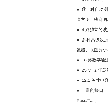
●
数十种自动测量
直方图、轨迹图
●
4 路独立的波
●
多种高级数
数器、眼图分析
●
16 路数字
●
25 MHz 
●
12.1 英寸电
●
丰富的接口：4 个
Pass/Fail、