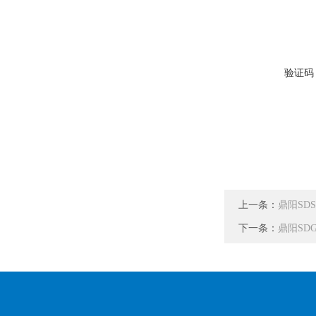
验证码
上一条：
鼎阳SDS
下一条：
鼎阳SD