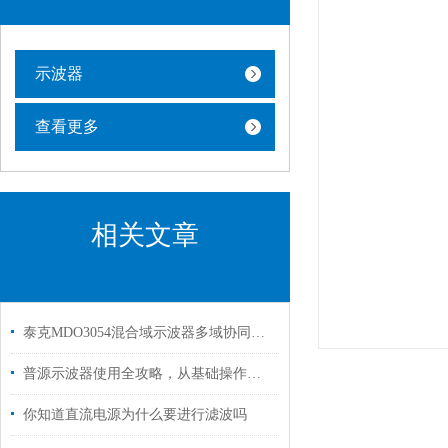
示波器
查看更多
相关文章
泰克MDO3054混合域示波器多域协同的调试全能王
普源示波器使用全攻略，从基础操作到高级应用
你知道直流电源为什么要进行滤波吗