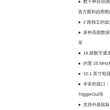
●
数十种自动测量
直方图和趋势图
●
2 路独立的波
●
多种高级数据
等
●
16 路数字
●
内置 25 M
●
10.1 英寸电
●
丰富的接口：3个U
TriggerOut等
●
支持外接鼠标