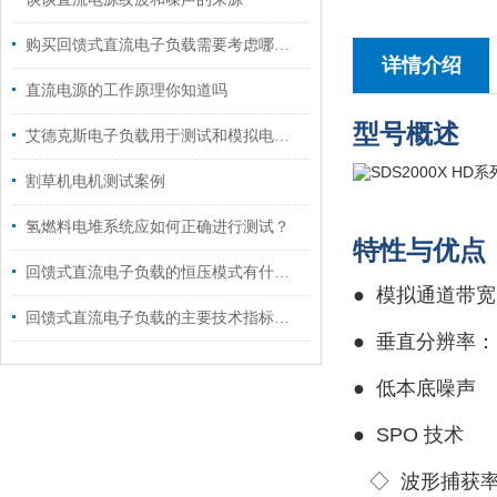
购买回馈式直流电子负载需要考虑哪些要素？
详情介绍
直流电源的工作原理你知道吗
型号概述
艾德克斯电子负载用于测试和模拟电源的负载条件
割草机电机测试案例
氢燃料电堆系统应如何正确进行测试？
特性与优点
回馈式直流电子负载的恒压模式有什么用途?
●
模拟通道带宽：
回馈式直流电子负载的主要技术指标说明
●
垂直分辨率：12
●
低本底噪声
●
SPO 技术
◇
波形捕获率最