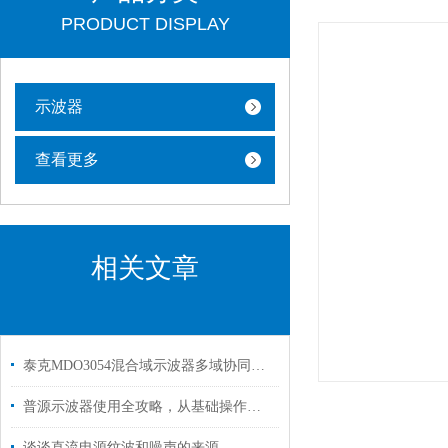
PRODUCT DISPLAY
示波器
查看更多
相关文章
泰克MDO3054混合域示波器多域协同的调试全能王
普源示波器使用全攻略，从基础操作到高级应用
谈谈直流电源纹波和噪声的来源