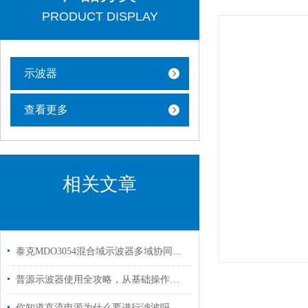
PRODUCT DISPLAY
示波器
查看更多
相关文章
泰克MDO3054混合域示波器多域协同的调试全能王
普源示波器使用全攻略，从基础操作到高级应用
你知道直流电源为什么要进行滤波吗