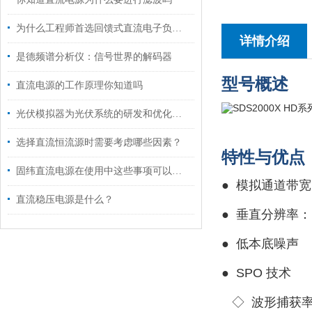
为什么工程师首选回馈式直流电子负载进行电源测试？
详情介绍
是德频谱分析仪：信号世界的解码器
型号概述
直流电源的工作原理你知道吗
光伏模拟器为光伏系统的研发和优化提供了高效的工具
选择直流恒流源时需要考虑哪些因素？
特性与优点
固纬直流电源在使用中这些事项可以注意了
●
模拟通道带宽：
直流稳压电源是什么？
●
垂直分辨率：12
●
低本底噪声
●
SPO 技术
◇
波形捕获率最