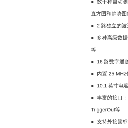
●
数十种自动测量
直方图和趋势图
●
2 路独立的波
●
多种高级数据
等
●
16 路数字
●
内置 25 M
●
10.1 英寸电
●
丰富的接口：3个U
TriggerOut等
●
支持外接鼠标