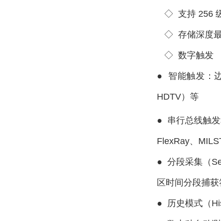
◇
支持 25
◇
存储深度最高
◇ 数字触发
●
智能触发：
HDTV）等
●
串行总线触发
FlexRay、MIL
●
分段采集（S
区时间分段捕获符合
●
历史模式（His