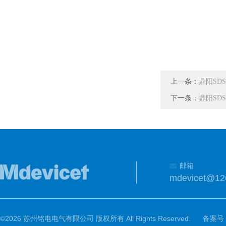
上一条：
鼎阳SDS
下一条：
鼎阳SDS
邮箱
mdevicet@12
©2026 苏州铭电电气有限公司 版权所有 All Rights Reserved.
备案号