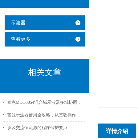
示波器
查看更多
相关文章
泰克MDO3054混合域示波器多域协同的调试全能王
普源示波器使用全攻略，从基础操作到高级应用
谈谈交流恒流源的程序保护要点
详情介绍