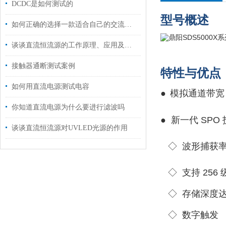
DCDC是如何测试的
型号概述
如何正确的选择一款适合自己的交流电源
谈谈直流恒流源的工作原理、应用及其特点
接触器通断测试案例
特性与优点
如何用直流电源测试电容
●
模拟通道带宽：
你知道直流电源为什么要进行滤波吗
●
新一代 SPO
谈谈直流恒流源对UVLED光源的作用
◇ 波形捕获率最高
◇ 支持 256
◇ 存储深度达 2
◇ 数字触发