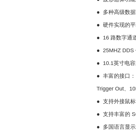
●
多种高级数据
●
硬件实现的平
●
16 路数字
●
25MHZ D
●
10.1英寸电
●
丰富的接口：USB 
Trigger Out、1
●
支持外接鼠标和
●
支持丰富的 S
●
多国语言显示