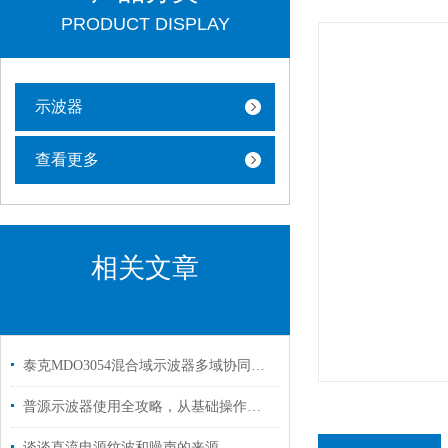
PRODUCT DISPLAY
示波器
查看更多
相关文章
泰克MDO3054混合域示波器多域协同的调试全能王
普源示波器使用全攻略，从基础操作到高级应用
谈谈直流电源纹波和噪声的来源