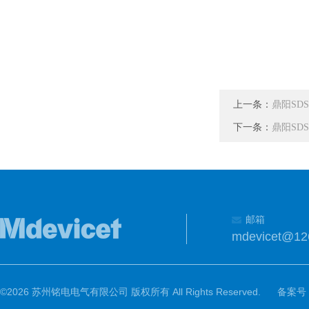
上一条：
鼎阳SDS
下一条：
鼎阳SDS
邮箱
mdevicet@12
©2026 苏州铭电电气有限公司 版权所有 All Rights Reserved.
备案号