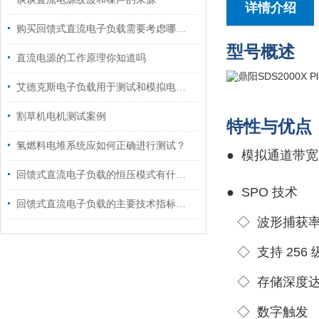
详情介绍
购买回馈式直流电子负载需要考虑哪些要素？
型号概述
直流电源的工作原理你知道吗
艾德克斯电子负载用于测试和模拟电源的负载条件
割草机电机测试案例
特性与优点
氢燃料电堆系统应如何正确进行测试？
● 模拟通道带宽：
回馈式直流电子负载的恒压模式有什么用途?
●
SPO 技术
回馈式直流电子负载的主要技术指标说明
◇ 波形捕获
◇
支持
256
◇
存储深度
◇
数字触发