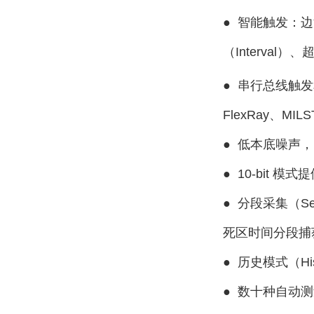
●
智能触发：边沿
（Interval）
●
串行总线触发
FlexRay、MILS
●
低本底噪声，电
●
10-bit 
●
分段采集（S
死区时间分段捕
●
历史模式（His
●
数十种自动测量