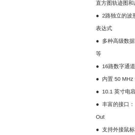
直方图轨迹图和
●
2路独立的波
表达式
●
多种高级数据
等
●
16路数字通
●
内置 50 M
●
10.1 英寸
●
丰富的接口：USB 
Out
●
支持外接鼠标和