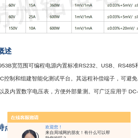
概述
6953B宽范围可编程电源内置标准RS232、USB、RS
LC控制和组建智能化测试平台。其远程补偿端子，可避
以及内置数字电压表，方便外部量测。可广泛应用于 DC
特点
欢迎您！
来自局域网的朋友！有什么可以帮