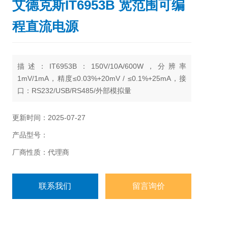
艾德克斯IT6953B 宽范围可编
程直流电源
描述：
IT6953B：150V/10A/600W，分辨率
1mV/1mA，精度≤0.03%+20mV / ≤0.1%+25mA，接
口：RS232/USB/RS485/外部模拟量
更新时间：2025-07-27
产品型号：
厂商性质：代理商
联系我们
留言询价