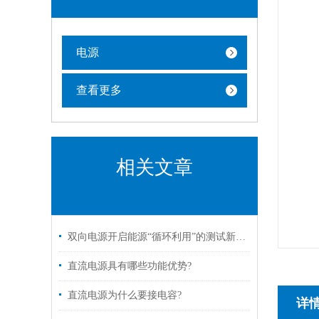
电源
查看更多
相关文章
双向电源开启能源“循环利用”的测试新纪元
直流电源具有哪些功能优势?
直流电源为什么要接电容?
详