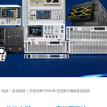
>
>
> 艾德克斯IT6953B 宽范围可编程直流电源
电源
直流电源