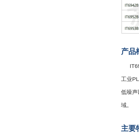
产品
IT
工业P
低噪声
域。
主要