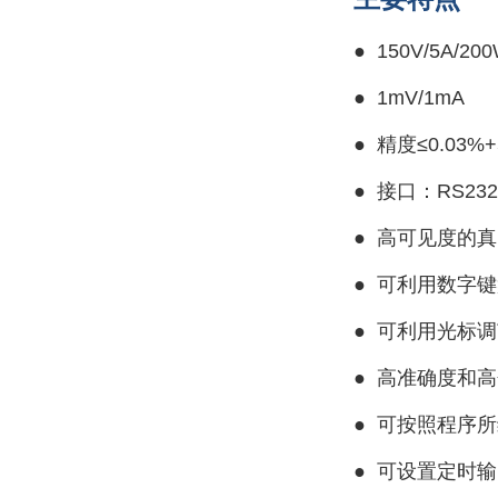
●
150V/5A/20
●
1mV/1mA
● 精度≤0.03%+5
●
接口：RS232
● 高可见度的
●
可利用数字键
●
可利用光标调
●
高准确度和高
●
可按照程序所
●
可设置定时输出时