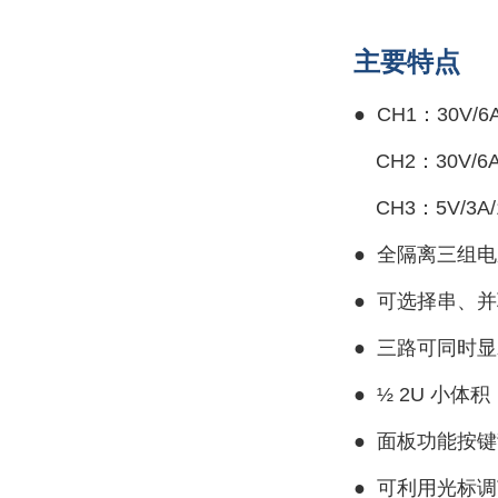
主要特点
● CH1：30V/6
CH2：30V/6A
CH3：5V/3A/
●
全隔离三组电
●
可选择串、并
● 三
路可同时显
●
½ 2U 小体积
●
面板功能按键
●
可利用光标调