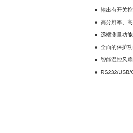
●
输出有开关控
●
高分辨率、高
●
远端测量功能
●
全面的保护功
●
智能温控风扇
●
RS232/USB/