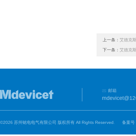
上一条：
艾德克斯
下一条：
艾德克斯
邮箱
mdevicet@12
©2026 苏州铭电电气有限公司 版权所有 All Rights Reserved.
备案号