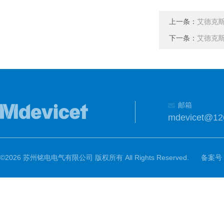
上一条：
艾德克斯
下一条：
艾德克斯
邮箱
mdevicet@12
©2026 苏州铭电电气有限公司 版权所有 All Rights Reserved.
备案号