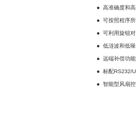
●
高准确度和高分
●
可按照程序所
●
可利用旋钮对
●
低涟波和低噪
●
远端补偿功能
●
标配RS232/
●
智能型风扇控