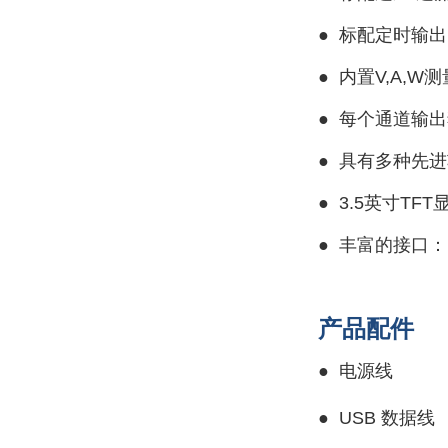
●
标配定时输出
●
内置V,A,W
●
每个通道输出
●
具有多种先进
●
3.5英寸TFT
●
丰富的接口：US
产品配件
●
电源线
●
USB 数据线