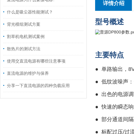
详情介绍
什么是吸尘器性能测试？
型号概述
背光模组测试方案
割草机电机测试案例
散热片的测试方法
主要特点
使用交直流电源有哪些注意事项
● 单路输出，8V/
直流电源的维护与保养
●
低纹波噪声：
分享一下直流电源的四种负载应用
●
出色的电源调
●
快速的瞬态响应
●
部分通道间隔
●
标配过压/过