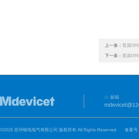
上一条：
普源DP
下一条：
普源DP
邮箱
mdevicet@12
©2026 苏州铭电电气有限公司 版权所有 All Rights Reserved.
备案号