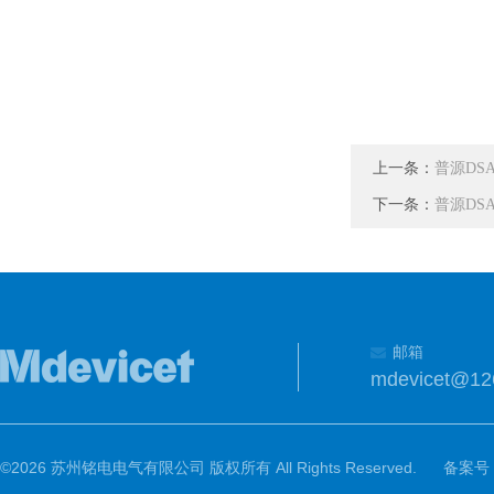
上一条：
普源DSA
下一条：
普源DSA
邮箱
mdevicet@12
©2026 苏州铭电电气有限公司 版权所有 All Rights Reserved.
备案号