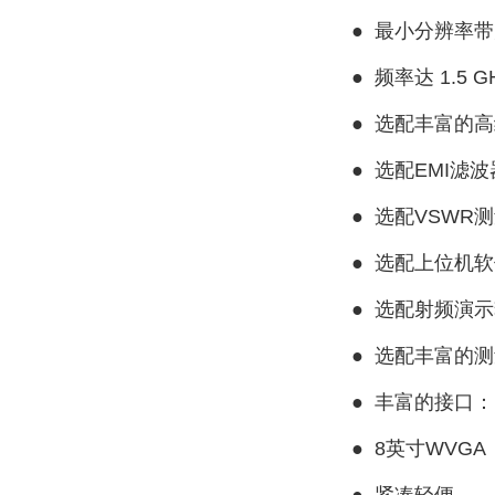
●
最小分辨率带宽
●
频率达 1.5 
●
选配丰富的高
●
选配EMI滤
●
选配VSWR
●
选配上位机软
●
选配射频演示
●
选配丰富的测
●
丰富的接口：LAN
●
8英寸WVGA