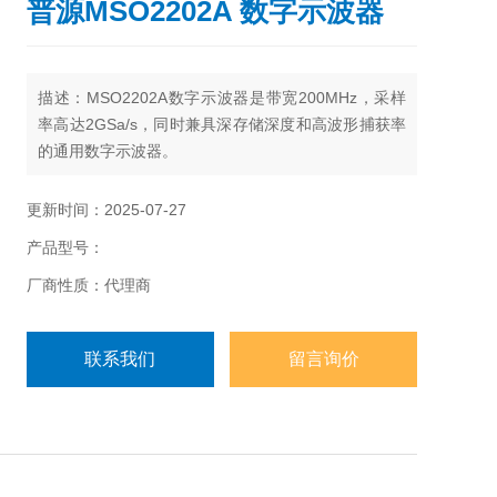
普源MSO2202A 数字示波器
描述：
MSO2202A数字示波器是带宽200MHz，采样
率高达2GSa/s，同时兼具深存储深度和高波形捕获率
的通用数字示波器。
更新时间：2025-07-27
产品型号：
厂商性质：代理商
联系我们
留言询价