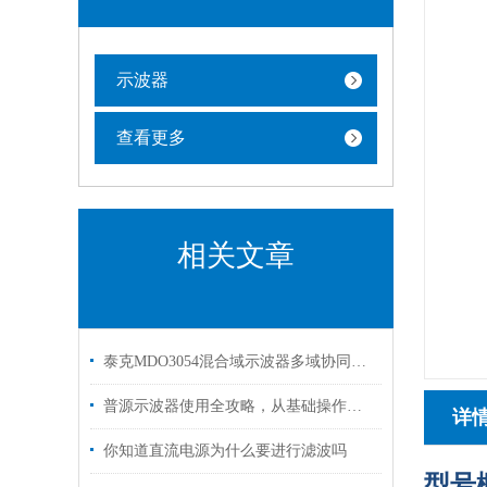
示波器
查看更多
相关文章
泰克MDO3054混合域示波器多域协同的调试全能王
普源示波器使用全攻略，从基础操作到高级应用
详
你知道直流电源为什么要进行滤波吗
型号