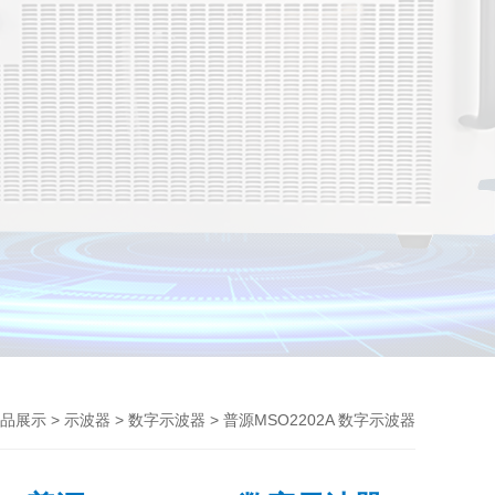
>
>
> 普源MSO2202A 数字示波器
品展示
示波器
数字示波器