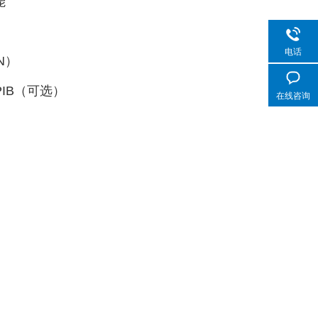
能
电话
N）
GPIB（可选）
在线咨询