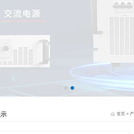
展示
>
首页
产