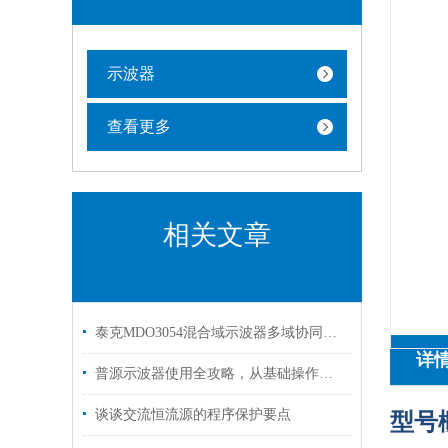
示波器
查看更多
相关文章
泰克MDO3054混合域示波器多域协同的调试全能王
详
普源示波器使用全攻略，从基础操作到高级应用
谈谈交流恒流源的程序保护要点
型号