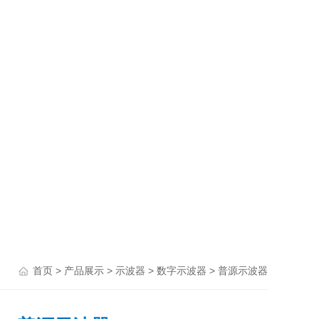
>
>
>
> 普源示波器
首页
产品展示
示波器
数字示波器