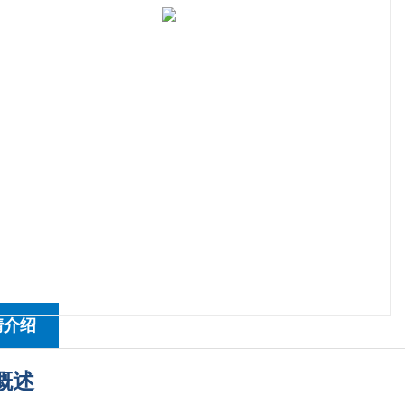
情介绍
概述