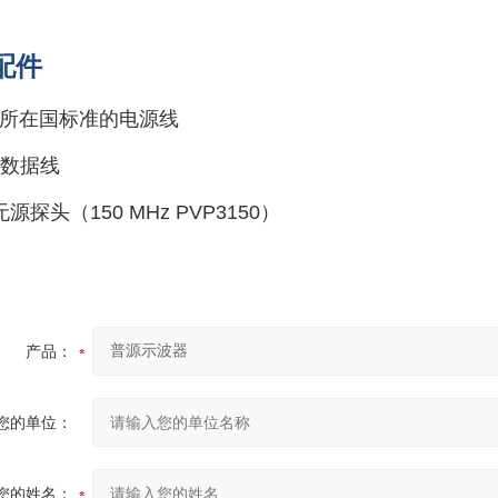
配件
所在国标准的电源线
B数据线
无源探头（150 MHz PVP3150）
产品：
您的单位：
您的姓名：