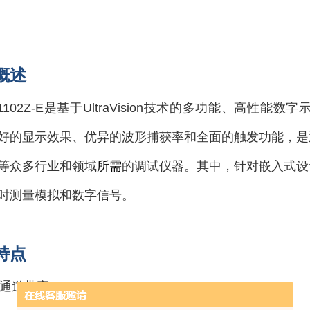
概述
1102Z-E是基于UltraVision技术的多功能、高性能数
好的显示效果、优异的波形捕获率和全面的触发功能，是
等众多行业和领域
所需
的调试仪器。其中，针对嵌入式设
时测量模拟和数字信号。
特点
通道带宽：100 MHz