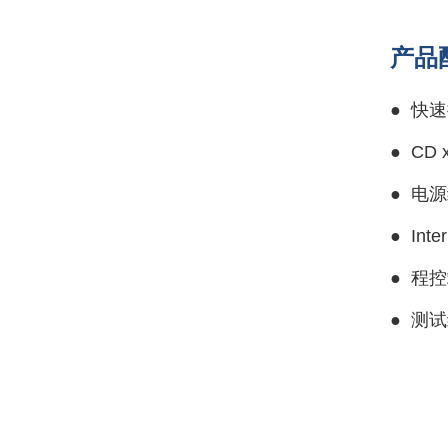
产品
●
快速
●
CD 
●
电源线
●
Inte
●
程控端
● 测试线