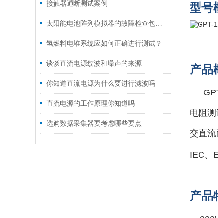
接触器通断测试案例
型号
太阳能电池阵列模拟器的故障检查包括几个方面
氢燃料电堆系统应如何正确进行测试？
谈谈直流电源纹波和噪声的来源
产品
你知道直流电源为什么要进行滤波吗
G
直流电源的工作原理你知道吗
电阻测
选购数据采集器要考虑哪些要点
交直流
IEC
产品