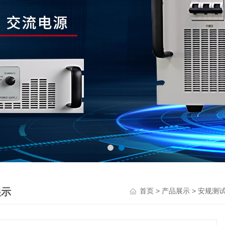
展示
>
>
首页
产品展示
安规测