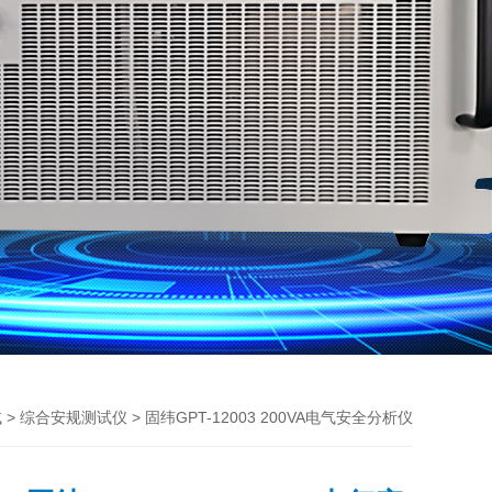
>
> 固纬GPT-12003 200VA电气安全分析仪
试
综合安规测试仪