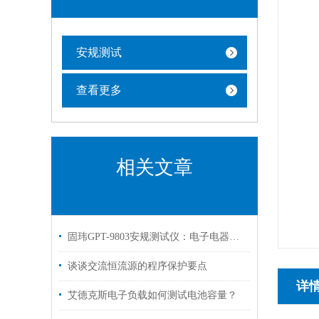
安规测试
查看更多
相关文章
固玮GPT-9803安规测试仪：电子电器产品安全测试的得力助手
谈谈交流恒流源的程序保护要点
详
艾德克斯电子负载如何测试电池容量？