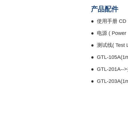
产品配件
●
使用手册 CD ( U
●
电源 ( Power C
●
测试线( Test L
●
GTL-105A(1m
●
GTL-201A-->
●
GTL-203A(1m