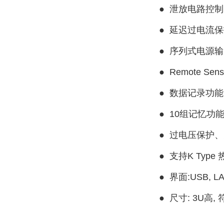
●
泄放电路控制
●
延迟过电流保
●
序列式电源输
●
Remote Sen
●
数据记录功能(Da
●
10组记忆功
●
过电压保护、
●
支持K Typ
●
界面:USB, LAN,
●
尺寸: 3U高, 符