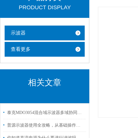
PRODUCT DISPLAY
示波器
查看更多
相关文章
泰克MDO3054混合域示波器多域协同的调试全能王
普源示波器使用全攻略，从基础操作到高级应用
你知道直流电源为什么要进行滤波吗