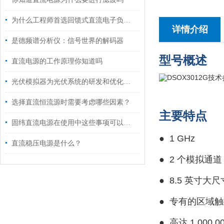
为什么工程师首选回馈式直流电子负载进行电源测试？
详情介绍
是德频谱分析仪：信号世界的解码器
型号概述
直流电源的工作原理你知道吗
光伏模拟器为光伏系统的研发和优化提供了高效的工具
选择直流恒流源时需要考虑哪些因素？
主要特点
固纬直流电源在使用中这些事项可以注意了
●
1 GHz
直流稳压电源是什么？
●
2 个模拟通道 
●
8.5 英寸
●
专有的区域触
●
高达 1,00