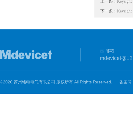
上一条：
Keysig
下一条：
Keysig
邮箱
mdevicet@12
©2026 苏州铭电电气有限公司 版权所有 All Rights Reserved.
备案号