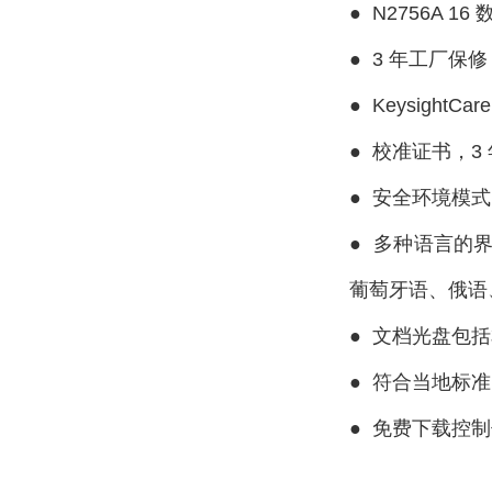
●
N2756A 16
●
3 年工厂保
●
KeysightCa
●
校准证书，3
●
安全环境模式
●
多种语言的
葡萄牙语、俄语
●
文档光盘包括
●
符合当地标准
●
免费下载控制仪