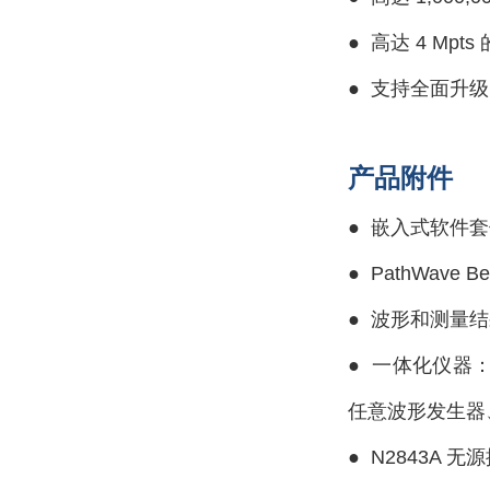
●
高达 4 Mp
●
支持全面升级
产品附件
●
嵌入式软件套件
●
PathWave 
●
波形和测量结
●
一体化仪器：
任意波形发生器、
●
N2843A 无